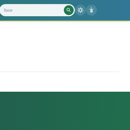
Buscar projetos, notícias e cientistas