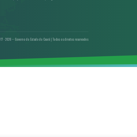
17 - 2026 — Governo do Estado do Ceará | Todos os direitos reservados