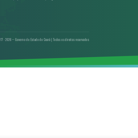
17 - 2026 — Governo do Estado do Ceará | Todos os direitos reservados