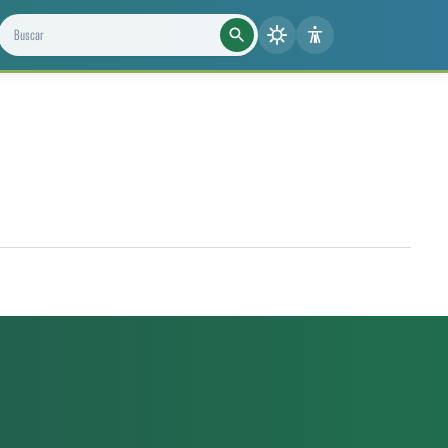
Buscar projetos, notícias e cientistas