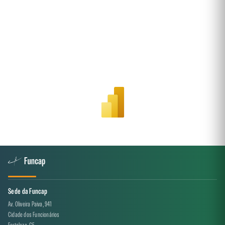
Sede da Funcap
Av. Oliveira Paiva, 941
Cidade dos Funcionários