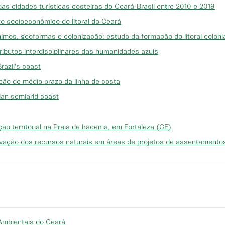
 das cidades turísticas costeiras do Ceará-Brasil entre 2010 e 2019
to socioeconômico do litoral do Ceará
imos, geoformas e colonização: estudo da formação do litoral coloni
ributos interdisciplinares das humanidades azuis
razil's coast
ção de médio prazo da linha de costa
lian semiarid coast
territorial na Praia de Iracema, em Fortaleza (CE)
ervação dos recursos naturais em áreas de projetos de assentamento
Ambientais do Ceará