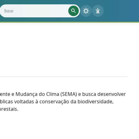
Buscar projetos, notícias e cientistas
ente e Mudança do Clima (SEMA) e busca desenvolver
blicas voltadas à conservação da biodiversidade,
restais.