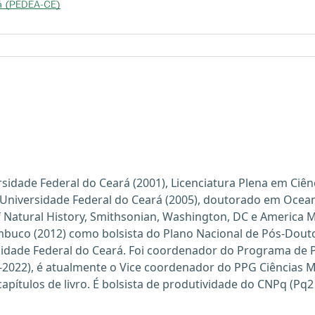
rá (PEDEA-CE)
sidade Federal do Ceará (2001), Licenciatura Plena em Ciên
a Universidade Federal do Ceará (2005), doutorado em Oce
Natural History, Smithsonian, Washington, DC e America M
buco (2012) como bolsista do Plano Nacional de Pós-Douto
sidade Federal do Ceará. Foi coordenador do Programa de 
-2022), é atualmente o Vice coordenador do PPG Ciências M
4 capítulos de livro. É bolsista de produtividade do CNPq (P