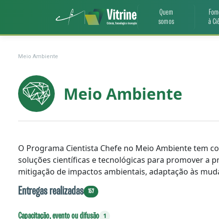
Quem
Fom
somos
à Ci
Meio Ambiente
Meio Ambiente
O Programa Cientista Chefe no Meio Ambiente tem co
soluções científicas e tecnológicas para promover a p
mitigação de impactos ambientais, adaptação às mudanç
Entregas realizadas
157
Capacitação, evento ou difusão
1