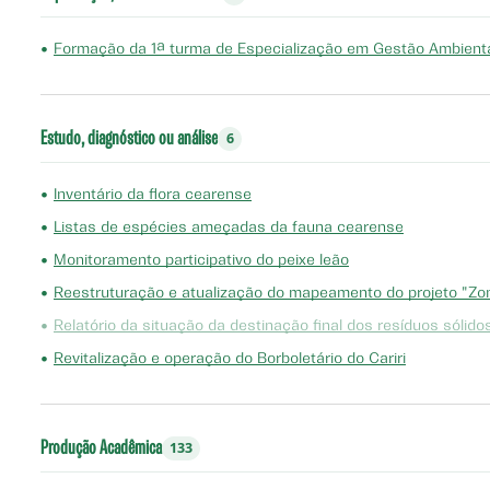
•
Formação da 1ª turma de Especialização em Gestão Ambienta
Estudo, diagnóstico ou análise
6
•
Inventário da flora cearense
•
Listas de espécies ameçadas da fauna cearense
•
Monitoramento participativo do peixe leão
•
Reestruturação e atualização do mapeamento do projeto "Zo
•
Relatório da situação da destinação final dos resíduos sólid
•
Revitalização e operação do Borboletário do Cariri
Produção Acadêmica
133