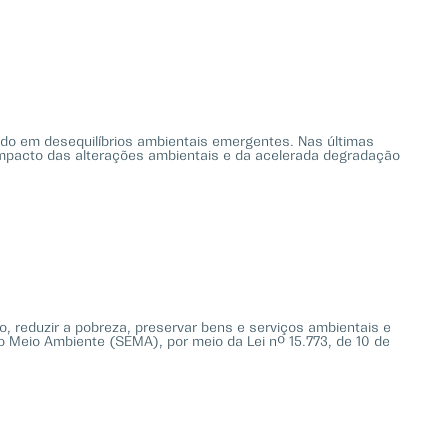
ndo em desequilíbrios ambientais emergentes. Nas últimas
impacto das alterações ambientais e da acelerada degradação
, reduzir a pobreza, preservar bens e serviços ambientais e
o Meio Ambiente (SEMA), por meio da Lei nº 15.773, de 10 de