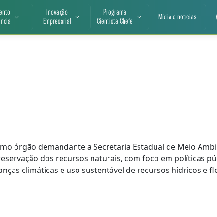
ento
Inovação
Programa
Mídia e notícias
ência
Empresarial
Cientista Chefe
mo órgão demandante a Secretaria Estadual de Meio Ambi
reservação dos recursos naturais, com foco em políticas pú
as climáticas e uso sustentável de recursos hídricos e flo