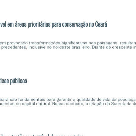
vel em áreas prioritárias para conservação no Ceará
 tem provocado transformações significativas nas paisagens, resulta
ecedentes, inclusive no nordeste brasileiro. Diante do crescente 
ticas públicas
ará são fundamentais para garantir a qualidade de vida da população
entes do capital natural. Nesse contexto, a criação da Secretaria d