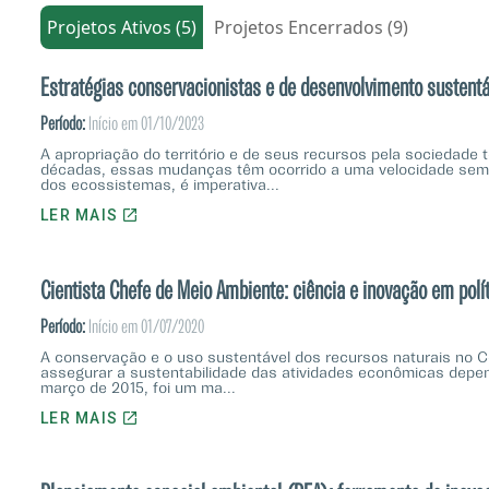
Projetos Ativos (5)
Projetos Encerrados (9)
Estratégias conservacionistas e de desenvolvimento sustentá
Período:
Início em 01/10/2023
A apropriação do território e de seus recursos pela sociedade
décadas, essas mudanças têm ocorrido a uma velocidade sem pr
dos ecossistemas, é imperativa...
LER MAIS
Cientista Chefe de Meio Ambiente: ciência e inovação em polí
Período:
Início em 01/07/2020
A conservação e o uso sustentável dos recursos naturais no Ce
assegurar a sustentabilidade das atividades econômicas depend
março de 2015, foi um ma...
LER MAIS