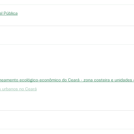
l Pública
neamento ecológico-econômico do Ceará - zona costeira e unidades 
os urbanos no Ceará