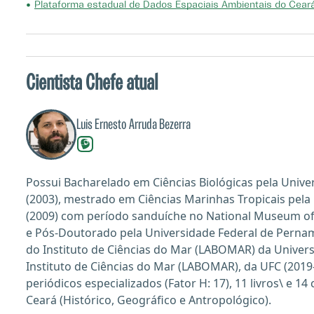
•
Plataforma estadual de Dados Espaciais Ambientais do Cea
Cientista Chefe atual
Luis Ernesto Arruda Bezerra
Possui Bacharelado em Ciências Biológicas pela Univer
(2003), mestrado em Ciências Marinhas Tropicais pel
(2009) com período sanduíche no National Museum of 
e Pós-Doutorado pela Universidade Federal de Pernam
do Instituto de Ciências do Mar (LABOMAR) da Univer
Instituto de Ciências do Mar (LABOMAR), da UFC (2019
periódicos especializados (Fator H: 17), 11 livros\ e 1
Ceará (Histórico, Geográfico e Antropológico).