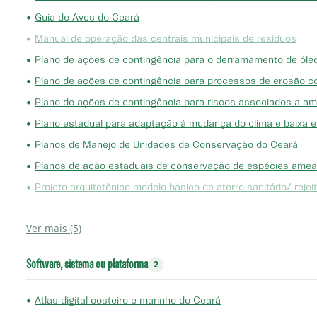
•
Guia de Aves do Ceará
•
Manual de operação das centrais municipais de resíduos
•
Plano de ações de contingência para o derramamento de óleo
•
Plano de ações de contingência para processos de erosão c
•
Plano de ações de contingência para riscos associados a am
•
Plano estadual para adaptação à mudança do clima e baixa 
•
Planos de Manejo de Unidades de Conservação do Ceará
•
Planos de ação estaduais de conservação de espécies amea
•
Projeto arquitetônico modelo básico de aterro sanitário/ reje
Ver mais (5)
Software, sistema ou plataforma
2
•
Atlas digital costeiro e marinho do Ceará