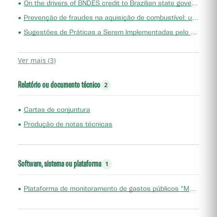
•
On the drivers of BNDES credit to Brazilian state governments
•
Prevenção de fraudes na aquisição de combustível: um estudo de caso no estado do Ceará
•
Sugestões de Práticas a Serem Implementadas pelo TCE-CE
Ver mais (3)
Relatório ou documento técnico
2
•
Cartas de conjuntura
•
Produção de notas técnicas
Software, sistema ou plataforma
1
•
Plataforma de monitoramento de gastos públicos "Monitor Fiscal"