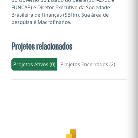
do Governo do Estado do Ceará (SEFAZ/CE e
FUNCAP) e Diretor Executivo da Sociedade
Brasileira de Finanças (SBFin). Sua área de
pesquisa é Macrofinance.
Projetos relacionados
Projetos Ativos (0)
Projetos Encerrados (2)