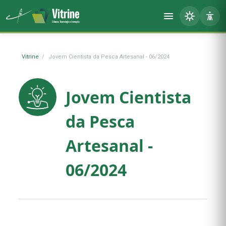
Vitrine
Jovem Cientista da Pesca Artesanal - 06/2024
Jovem Cientista
da Pesca
Artesanal -
06/2024