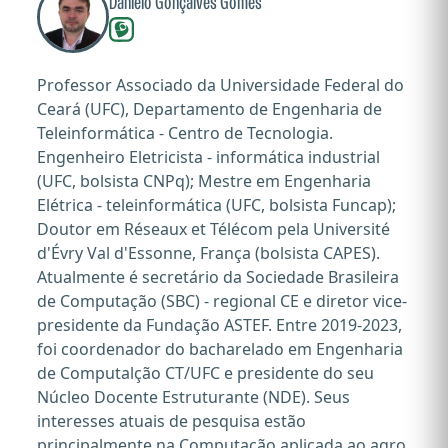
Danielo Gonçalves Gomes
Professor Associado da Universidade Federal do
Ceará (UFC), Departamento de Engenharia de
Teleinformática - Centro de Tecnologia.
Engenheiro Eletricista - informática industrial
(UFC, bolsista CNPq); Mestre em Engenharia
Elétrica - teleinformática (UFC, bolsista Funcap);
Doutor em Réseaux et Télécom pela Université
d'Évry Val d'Essonne, França (bolsista CAPES).
Atualmente é secretário da Sociedade Brasileira
de Computação (SBC) - regional CE e diretor vice-
presidente da Fundação ASTEF. Entre 2019-2023,
foi coordenador do bacharelado em Engenharia
de Computalção CT/UFC e presidente do seu
Núcleo Docente Estruturante (NDE). Seus
interesses atuais de pesquisa estão
principalmente na Computação aplicada ao agro