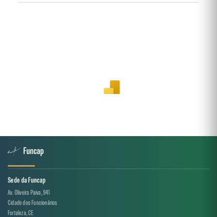
Sede da Funcap
Av. Oliveira Paiva, 941
Cidade dos Funcionários
Fortaleza, CE