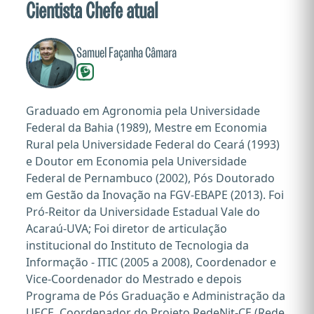
Cientista Chefe atual
Samuel Façanha Câmara
Graduado em Agronomia pela Universidade
Federal da Bahia (1989), Mestre em Economia
Rural pela Universidade Federal do Ceará (1993)
e Doutor em Economia pela Universidade
Federal de Pernambuco (2002), Pós Doutorado
em Gestão da Inovação na FGV-EBAPE (2013). Foi
Pró-Reitor da Universidade Estadual Vale do
Acaraú-UVA; Foi diretor de articulação
institucional do Instituto de Tecnologia da
Informação - ITIC (2005 a 2008), Coordenador e
Vice-Coordenador do Mestrado e depois
Programa de Pós Graduação e Administração da
UECE, Coordenador do Projeto RedeNit-CE (Rede