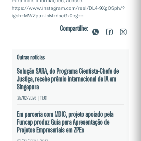
Para mais informações, acesse:
https://www.instagram.com/reel/DL4-9XgOSph/?
igsh=MWZpazJsMzdseGx0eg==
Compartilhe:
Outras notícias
Solução SARA, do Programa Cientista-Chefe de
Justiça, recebe prêmio internacional de IA em
Singapura
25/02/2026 | 11:01
Em parceria com MDIC, projeto apoiado pela
Funcap produz Guia para Apresentação de
Projetos Empresariais em ZPEs