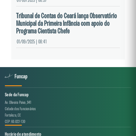
01/09/2025 | 08:57
Tribunal de Contas do Ceará lança Observatório
Municipal da Primeira Infância com apoio do
Programa Cientista Chefe
01/09/2025 | 08:41
Sede da Funcap
Av. Oliveira Paiva, 941
Cidade dos Funcionários
Fortaleza, CE
CEP: 60.822-130
Horário de atendimento