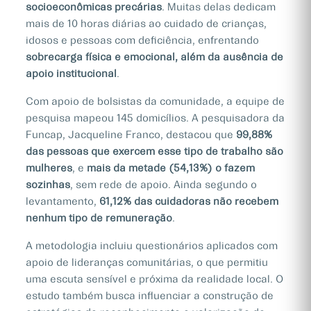
socioeconômicas precárias
. Muitas delas dedicam
mais de 10 horas diárias ao cuidado de crianças,
idosos e pessoas com deficiência, enfrentando
sobrecarga física e emocional, além da ausência de
apoio institucional
.
Com apoio de bolsistas da comunidade, a equipe de
pesquisa mapeou 145 domicílios. A pesquisadora da
Funcap, Jacqueline Franco, destacou que
99,88%
das pessoas que exercem esse tipo de trabalho são
mulheres
, e
mais da metade (54,13%) o fazem
sozinhas
, sem rede de apoio. Ainda segundo o
levantamento,
61,12% das cuidadoras não recebem
nenhum tipo de remuneração
.
A metodologia incluiu questionários aplicados com
apoio de lideranças comunitárias, o que permitiu
uma escuta sensível e próxima da realidade local. O
estudo também busca influenciar a construção de