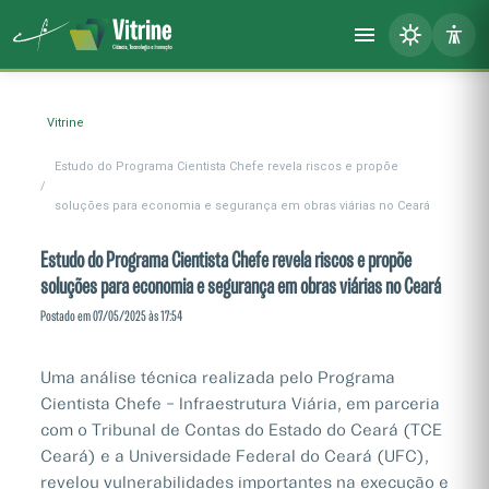
Vitrine
Estudo do Programa Cientista Chefe revela riscos e propõe
soluções para economia e segurança em obras viárias no Ceará
Estudo do Programa Cientista Chefe revela riscos e propõe
soluções para economia e segurança em obras viárias no Ceará
Postado em 07/05/2025 às 17:54
Uma análise técnica realizada pelo Programa
Cientista Chefe – Infraestrutura Viária, em parceria
com o Tribunal de Contas do Estado do Ceará (TCE
Ceará) e a Universidade Federal do Ceará (UFC),
revelou vulnerabilidades importantes na execução e